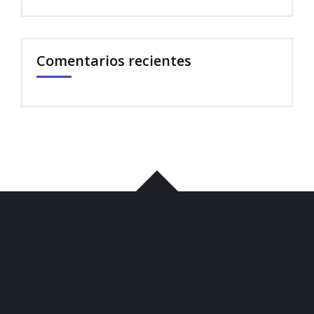
Comentarios recientes
บาคาร่า
พอต
iqos
เว็บแทงบอล
บาคาร่า
ขายบุหรี่ไฟฟ้า
iqos
เว็บแทงบอล