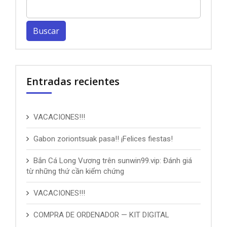
Buscar:
Entradas recientes
VACACIONES!!!
Gabon zoriontsuak pasa!! ¡Felices fiestas!
Bắn Cá Long Vương trên sunwin99.vip: Đánh giá
từ những thứ cần kiểm chứng
VACACIONES!!!
COMPRA DE ORDENADOR — KIT DIGITAL