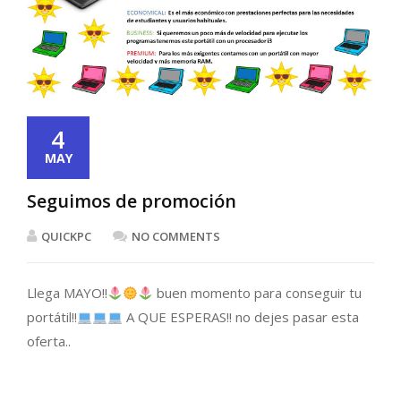
4
MAY
Seguimos de promoción
QUICKPC
NO COMMENTS
Llega MAYO!!
buen momento para conseguir tu
portátil!!
A QUE ESPERAS!! no dejes pasar esta
oferta..