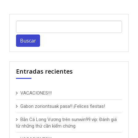
Buscar:
Entradas recientes
VACACIONES!!!
Gabon zoriontsuak pasa!! ¡Felices fiestas!
Bắn Cá Long Vương trên sunwin99.vip: Đánh giá
từ những thứ cần kiểm chứng