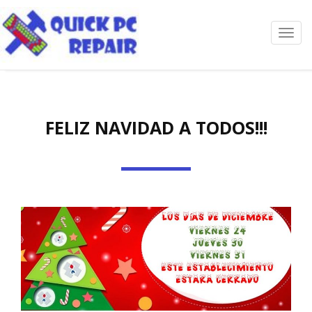
Toggl
navig
FELIZ NAVIDAD A TODOS!!!