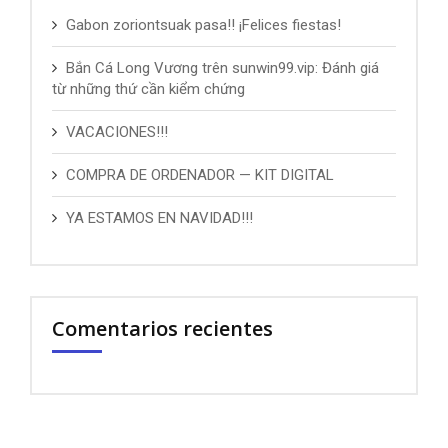
Gabon zoriontsuak pasa!! ¡Felices fiestas!
Bắn Cá Long Vương trên sunwin99.vip: Đánh giá
từ những thứ cần kiểm chứng
VACACIONES!!!
COMPRA DE ORDENADOR — KIT DIGITAL
YA ESTAMOS EN NAVIDAD!!!
Comentarios recientes