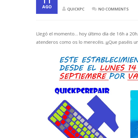
11
AGO
QUICKPC
NO COMMENTS
Llegó el momento… hoy último día de 16h a 20h
atenderos como os lo merecéis. ¡¡¡Que paséis un