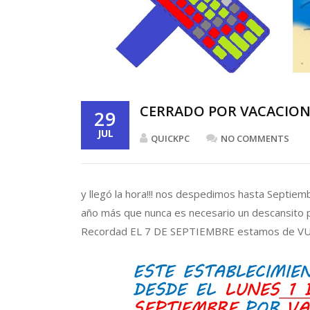
CERRADO POR VACACIONE
29
JUL
QUICKPC
NO COMMENTS
y llegó la hora!!! nos despedimos hasta Sept
año más que nunca es necesario un descansito p
Recordad EL 7 DE SEPTIEMBRE estamos de VUEL