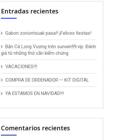
Entradas recientes
Gabon zoriontsuak pasa!! ¡Felices fiestas!
Bắn Cá Long Vương trên sunwin99.vip: Đánh
giá từ những thứ cần kiểm chứng
VACACIONES!!!
COMPRA DE ORDENADOR — KIT DIGITAL
YA ESTAMOS EN NAVIDAD!!!
Comentarios recientes