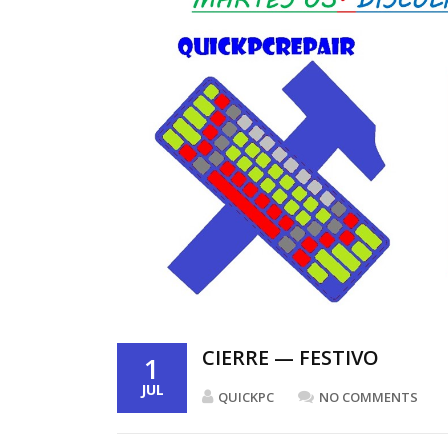
CIERRE — FESTIVO
1
JUL
QUICKPC
NO COMMENTS