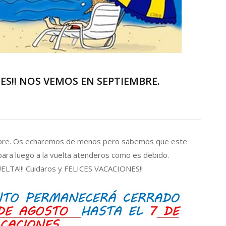
S!! NOS VEMOS EN SEPTIEMBRE.
iembre. Os echaremos de menos pero sabemos que este
ara luego a la vuelta atenderos como es debido.
TA!!! Cuidaros y FELICES VACACIONES!!