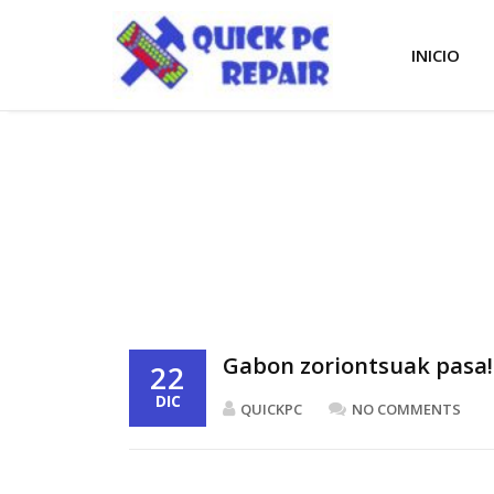
INICIO
Gabon zoriontsuak pasa!! 
22
DIC
QUICKPC
NO COMMENTS