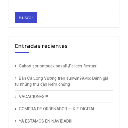
Buscar:
Entradas recientes
Gabon zoriontsuak pasa!! ¡Felices fiestas!
Bắn Cá Long Vương trên sunwin99.vip: Đánh giá
từ những thứ cần kiểm chứng
VACACIONES!!!
COMPRA DE ORDENADOR — KIT DIGITAL
YA ESTAMOS EN NAVIDAD!!!