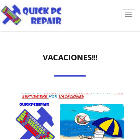
Toggl
navig
VACACIONES!!!