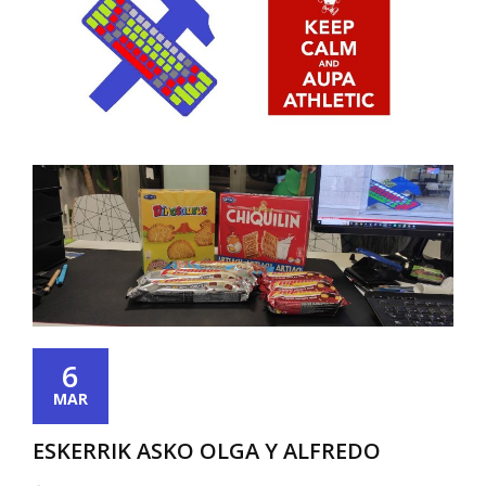
6
MAR
ESKERRIK ASKO OLGA Y ALFREDO