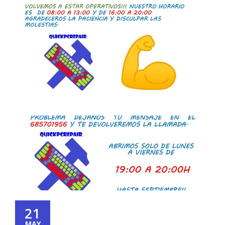
21
MAY