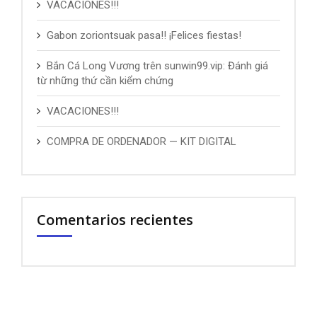
VACACIONES!!!
Gabon zoriontsuak pasa!! ¡Felices fiestas!
Bắn Cá Long Vương trên sunwin99.vip: Đánh giá
từ những thứ cần kiểm chứng
VACACIONES!!!
COMPRA DE ORDENADOR — KIT DIGITAL
Comentarios recientes