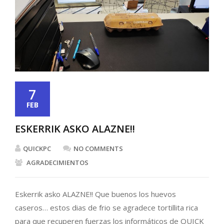
7
FEB
ESKERRIK ASKO ALAZNE!!
QUICKPC
NO COMMENTS
AGRADECIMIENTOS
Eskerrik asko ALAZNE!! Que buenos los huevos
caseros… estos dias de frio se agradece tortillita rica
para que recuperen fuerzas los informáticos de QUICK