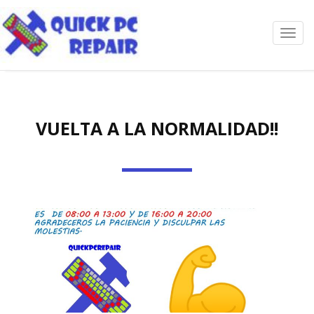
Toggl
navig
VUELTA A LA NORMALIDAD!!