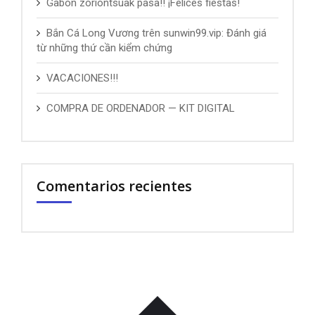
Gabon zoriontsuak pasa!! ¡Felices fiestas!
Bắn Cá Long Vương trên sunwin99.vip: Đánh giá
từ những thứ cần kiểm chứng
VACACIONES!!!
COMPRA DE ORDENADOR — KIT DIGITAL
Comentarios recientes