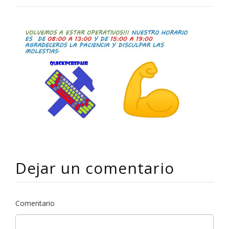
Dejar un comentario
Comentario