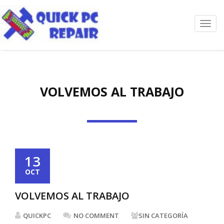
Toggl
navig
VOLVEMOS AL TRABAJO
13
OCT
VOLVEMOS AL TRABAJO
QUICKPC
NO COMMENT
SIN CATEGORÍA