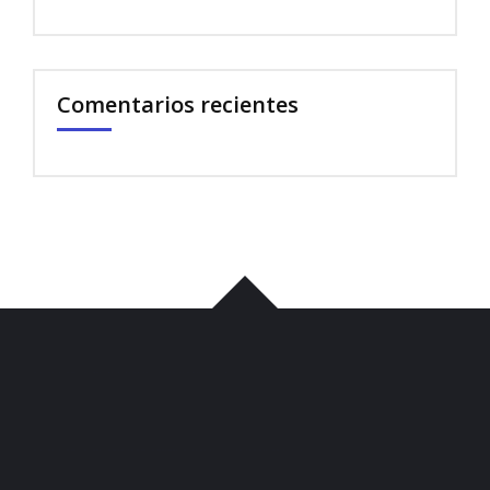
Comentarios recientes
บาคาร่า
พอต
iqos
เว็บแทงบอล
บาคาร่า
ขายบุหรี่ไฟฟ้า
iqos
เว็บแทงบอล