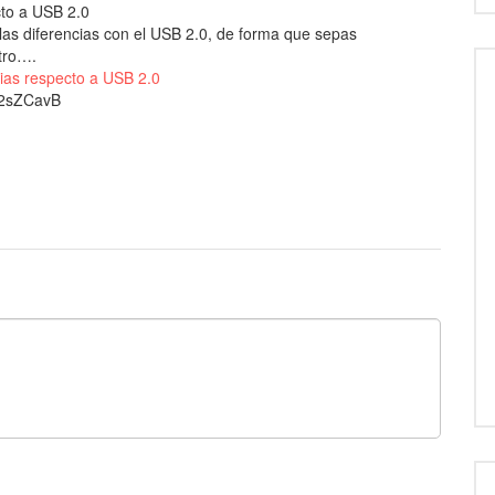
cto a USB 2.0
las diferencias con el USB 2.0, de forma que sepas
otro….
cias respecto a USB 2.0
t/2sZCavB