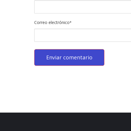
Correo electrónico
*
บาคาร่า
พอต
iqos
เว็บแทงบอล
บาคาร่