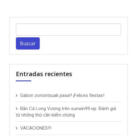
Buscar:
Entradas recientes
Gabon zoriontsuak pasa!! ¡Felices fiestas!
Bắn Cá Long Vương trên sunwin99.vip: Đánh giá
từ những thứ cần kiểm chứng
VACACIONES!!!