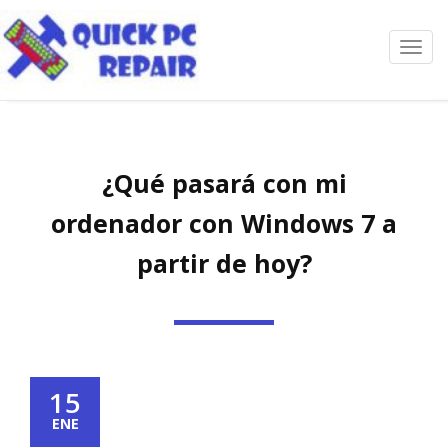
Toggl
navig
¿Qué pasará con mi
ordenador con Windows 7 a
partir de hoy?
15
ENE