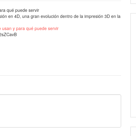
ara qué puede servir
ión en 4D, una gran evolución dentro de la impresión 3D en la
e usan y para qué puede servir
t/2sZCavB