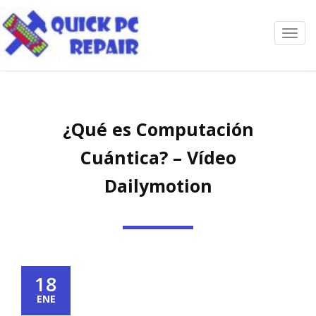
Toggl
navig
¿Qué es Computación
Cuántica? – Vídeo
Dailymotion
18
ENE