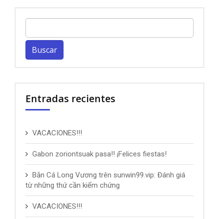
Buscar:
Entradas recientes
VACACIONES!!!
Gabon zoriontsuak pasa!! ¡Felices fiestas!
Bắn Cá Long Vương trên sunwin99.vip: Đánh giá
từ những thứ cần kiểm chứng
VACACIONES!!!