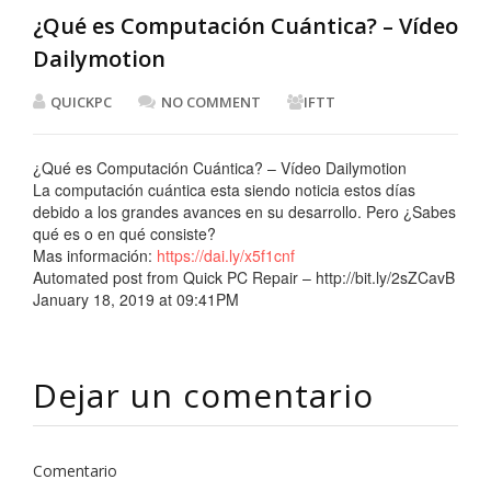
¿Qué es Computación Cuántica? – Vídeo
Dailymotion
QUICKPC
NO COMMENT
IFTT
¿Qué es Computación Cuántica? – Vídeo Dailymotion
La computación cuántica esta siendo noticia estos días
debido a los grandes avances en su desarrollo. Pero ¿Sabes
qué es o en qué consiste?
Mas información:
https://dai.ly/x5f1cnf
Automated post from Quick PC Repair – http://bit.ly/2sZCavB
January 18, 2019 at 09:41PM
Dejar un comentario
Comentario