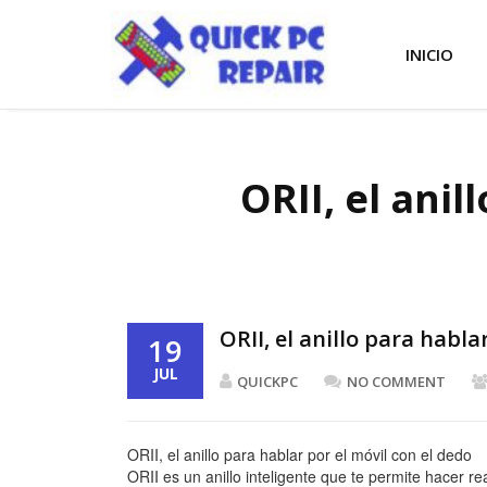
INICIO
ORII, el anil
ORII, el anillo para habla
19
JUL
QUICKPC
NO COMMENT
ORII, el anillo para hablar por el móvil con el dedo
ORII es un anillo inteligente que te permite hacer r