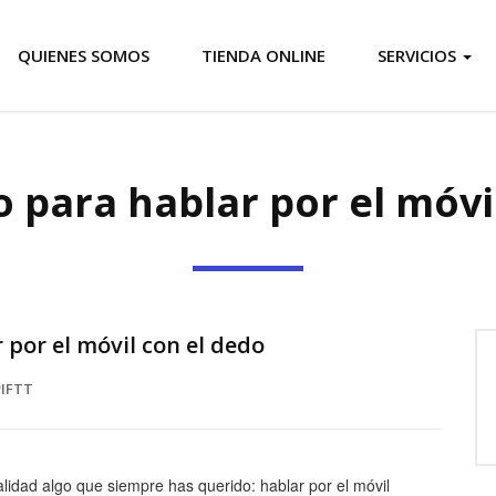
QUIENES SOMOS
TIENDA ONLINE
SERVICIOS
lo para hablar por el móv
r por el móvil con el dedo
IFTT
ealidad algo que siempre has querido: hablar por el móvil