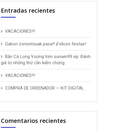
Entradas recientes
VACACIONES!!!
Gabon zoriontsuak pasa!! ¡Felices fiestas!
Bắn Cá Long Vương trên sunwin99.vip: Đánh
giá từ những thứ cần kiểm chứng
VACACIONES!!!
COMPRA DE ORDENADOR — KIT DIGITAL
Comentarios recientes