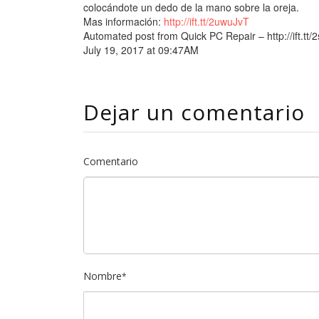
colocándote un dedo de la mano sobre la oreja.
Mas información:
http://ift.tt/2uwuJvT
Automated post from Quick PC Repair – http://ift.tt
July 19, 2017 at 09:47AM
Dejar un comentario
Comentario
Nombre
*