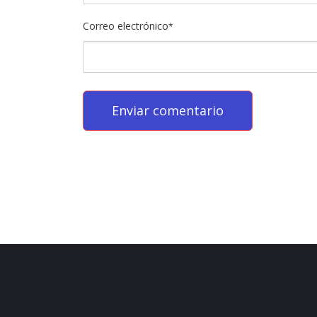
Correo electrónico
*
บาคาร่า
พอต
iqos
เว็บแทงบอล
บาคาร่