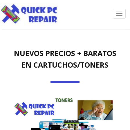
Toggl
navig
NUEVOS PRECIOS + BARATOS
EN CARTUCHOS/TONERS