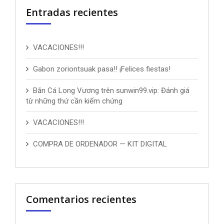
Entradas recientes
VACACIONES!!!
Gabon zoriontsuak pasa!! ¡Felices fiestas!
Bắn Cá Long Vương trên sunwin99.vip: Đánh giá
từ những thứ cần kiểm chứng
VACACIONES!!!
COMPRA DE ORDENADOR — KIT DIGITAL
Comentarios recientes