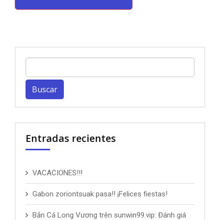
Buscar:
Entradas recientes
VACACIONES!!!
Gabon zoriontsuak pasa!! ¡Felices fiestas!
Bắn Cá Long Vương trên sunwin99.vip: Đánh giá