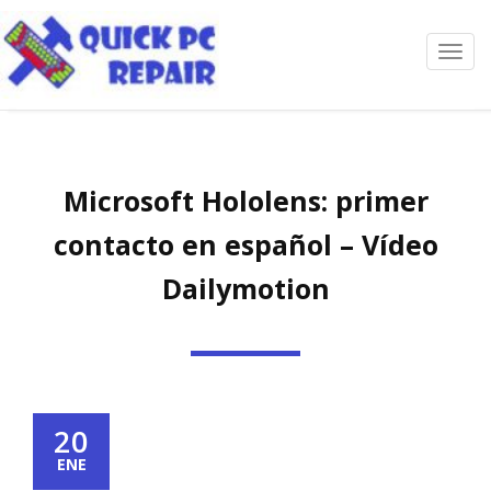
Toggl
navig
Microsoft Hololens: primer
contacto en español – Vídeo
Dailymotion
20
ENE