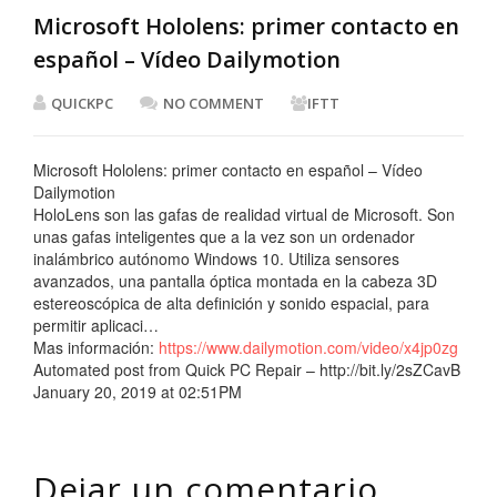
Microsoft Hololens: primer contacto en
español – Vídeo Dailymotion
QUICKPC
NO COMMENT
IFTT
Microsoft Hololens: primer contacto en español – Vídeo
Dailymotion
HoloLens son las gafas de realidad virtual de Microsoft. Son
unas gafas inteligentes que a la vez son un ordenador
inalámbrico autónomo Windows 10. Utiliza sensores
avanzados, una pantalla óptica montada en la cabeza 3D
estereoscópica de alta definición y sonido espacial, para
permitir aplicaci…
Mas información:
https://www.dailymotion.com/video/x4jp0zg
Automated post from Quick PC Repair – http://bit.ly/2sZCavB
January 20, 2019 at 02:51PM
Dejar un comentario