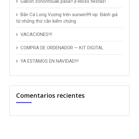
Gabon zoriontsuak pasa!! ¡Felices fiestas!
Bắn Cá Long Vương trên sunwin99.vip: Đánh giá
từ những thứ cần kiểm chứng
VACACIONES!!!
COMPRA DE ORDENADOR — KIT DIGITAL
YA ESTAMOS EN NAVIDAD!!!
Comentarios recientes