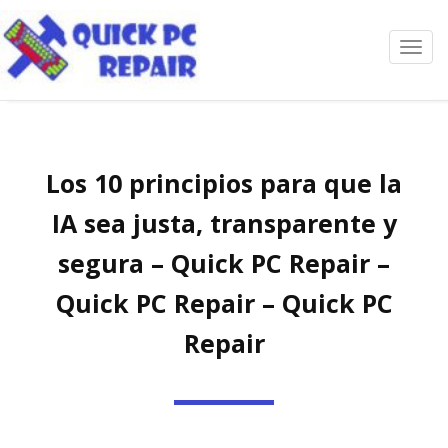
Toggl
navig
Los 10 principios para que la
IA sea justa, transparente y
segura – Quick PC Repair –
Quick PC Repair – Quick PC
Repair