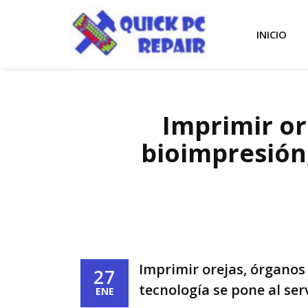
INICIO
Imprimir or
bioimpresión,
Imprimir orejas, órganos 
27
tecnología se pone al ser
ENE