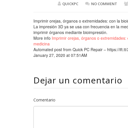
QUICKPC
NO COMMENT
Imprimir orejas, órganos o extremidades: con la bioi
La impresión 3D ya se usa con frecuencia en la medi
imprimir órganos mediante bioimpresión.
More info
Imprimir orejas, órganos o extremidades: c
medicina
Automated post from Quick PC Repair – https://ift.t
January 27, 2020 at 07:51AM
Dejar un comentario
Comentario