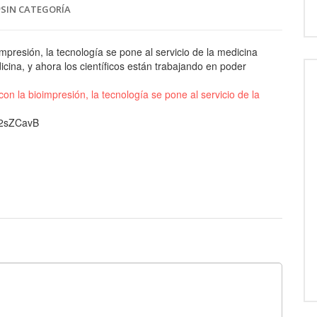
SIN CATEGORÍA
mpresión, la tecnología se pone al servicio de la medicina
cina, y ahora los científicos están trabajando en poder
on la bioimpresión, la tecnología se pone al servicio de la
t/2sZCavB