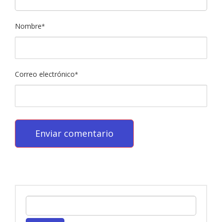
Nombre
*
Correo electrónico
*
Buscar: