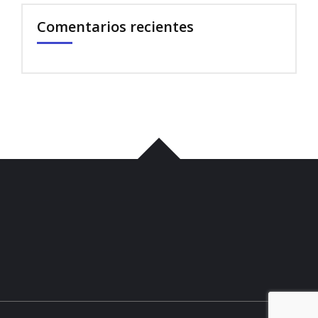
Comentarios recientes
บาคาร่า
พอต
iqos
เว็บแทงบอล
บาคาร่า
ขายบุหรี่ไฟฟ้า
iqos
เว็บแทงบอล