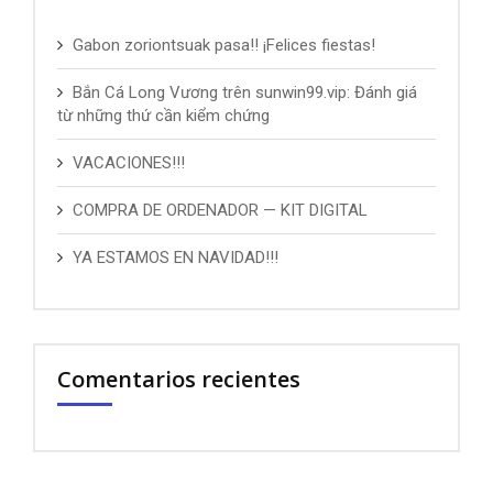
Gabon zoriontsuak pasa!! ¡Felices fiestas!
Bắn Cá Long Vương trên sunwin99.vip: Đánh giá
từ những thứ cần kiểm chứng
VACACIONES!!!
COMPRA DE ORDENADOR — KIT DIGITAL
YA ESTAMOS EN NAVIDAD!!!
Comentarios recientes