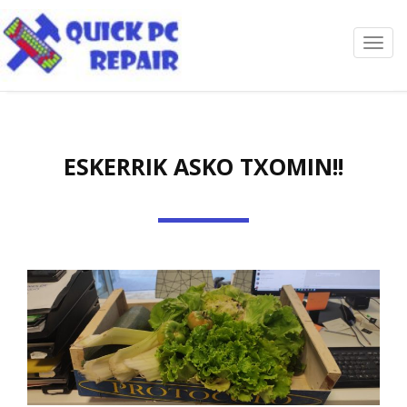
Toggl
navig
ESKERRIK ASKO TXOMIN!!