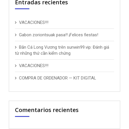
Entradas recientes
VACACIONES!!!
Gabon zoriontsuak pasa!! ¡Felices fiestas!
Bắn Cá Long Vương trên sunwin99.vip: Đánh giá
từ những thứ cần kiểm chứng
VACACIONES!!!
COMPRA DE ORDENADOR — KIT DIGITAL
Comentarios recientes