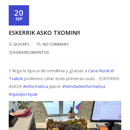
20
SEP
ESKERRIK ASKO TXOMIN!!
QUICKPC
NO COMMENT
AGRADECIMIENTOS
Y llega la época de vendimia y gracias a
Casa Rural el
Txakoli
podemos catar esas primeras uvas… ESKERRIK
ASKO!!
#informatica
placer
#tiendadeinformatica
#quickpcrepair