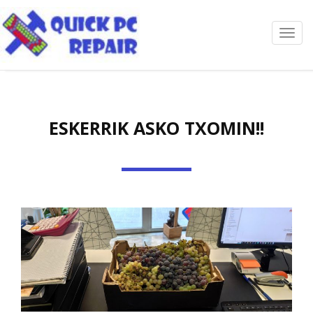
Toggl
navig
ESKERRIK ASKO TXOMIN!!