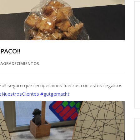
PACO!!
AGRADECIMIENTOS
zo!! seguro que recuperamos fuerzas con estos regalitos
eNuestrosClientes
#gutgemacht