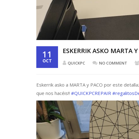
ESKERRIK ASKO MARTA Y 
11
OCT
QUICKPC
NO COMMENT
Eskerrik asko a MARTA y PACO por este detalla
que nos hacéis!!
#QUICKPCREPAIR
#regalitosD