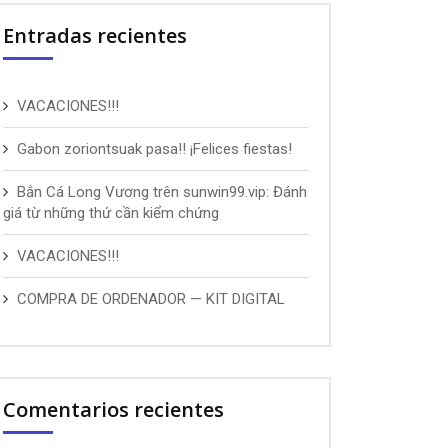
Entradas recientes
VACACIONES!!!
Gabon zoriontsuak pasa!! ¡Felices fiestas!
Bắn Cá Long Vương trên sunwin99.vip: Đánh
giá từ những thứ cần kiểm chứng
VACACIONES!!!
COMPRA DE ORDENADOR — KIT DIGITAL
Comentarios recientes