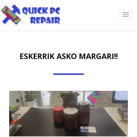
Toggl
navig
ESKERRIK ASKO MARGARI!!