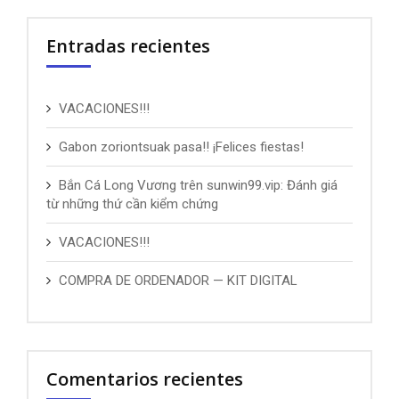
Entradas recientes
VACACIONES!!!
Gabon zoriontsuak pasa!! ¡Felices fiestas!
Bắn Cá Long Vương trên sunwin99.vip: Đánh giá
từ những thứ cần kiểm chứng
VACACIONES!!!
COMPRA DE ORDENADOR — KIT DIGITAL
Comentarios recientes