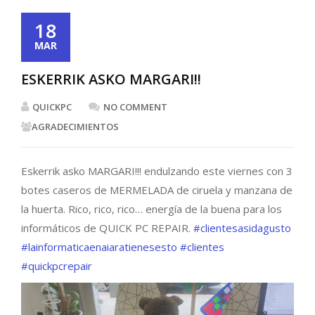
18
MAR
ESKERRIK ASKO MARGARI!!
QUICKPC
NO COMMENT
AGRADECIMIENTOS
Eskerrik asko MARGARI!!! endulzando este viernes con 3
botes caseros de MERMELADA de ciruela y manzana de
la huerta. Rico, rico, rico… energía de la buena para los
informáticos de QUICK PC REPAIR.
#clientesasidagusto
#lainformaticaenaiaratienesesto
#clientes
#quickpcrepair