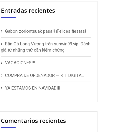
Entradas recientes
Gabon zoriontsuak pasa!! ¡Felices fiestas!
Bắn Cá Long Vương trên sunwin99.vip: Đánh
giá từ những thứ cần kiểm chứng
VACACIONES!!!
COMPRA DE ORDENADOR — KIT DIGITAL
YA ESTAMOS EN NAVIDAD!!!
Comentarios recientes