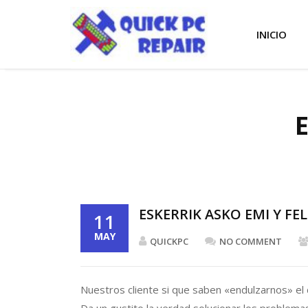
INICIO
ESKERRIK ASKO EMI Y FEL
11
MAY
QUICKPC
NO COMMENT
Nuestros cliente si que saben «endulzarnos» el d