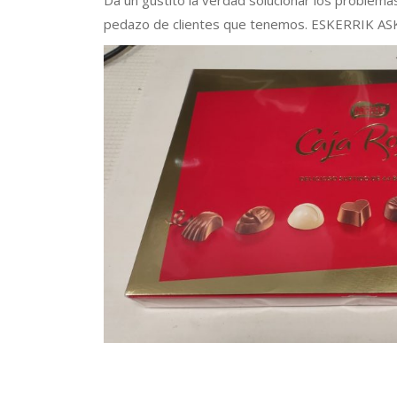
Da un gustito la verdad solucionar los problema
pedazo de clientes que tenemos. ESKERRIK AS