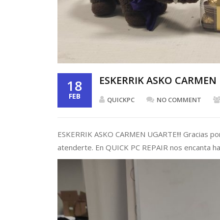
ESKERRIK ASKO CARMEN
18
FEB
QUICKPC
NO COMMENT
ESKERRIK ASKO CARMEN UGARTE!!! Gracias por e
atenderte. En QUICK PC REPAIR nos encanta hacer