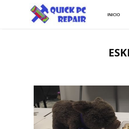
INICIO
ESK