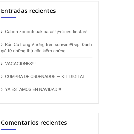
Entradas recientes
Gabon zoriontsuak pasa!! ¡Felices fiestas!
Bắn Cá Long Vương trên sunwin99.vip: Đánh
giá từ những thứ cần kiểm chứng
VACACIONES!!!
COMPRA DE ORDENADOR — KIT DIGITAL
YA ESTAMOS EN NAVIDAD!!!
Comentarios recientes