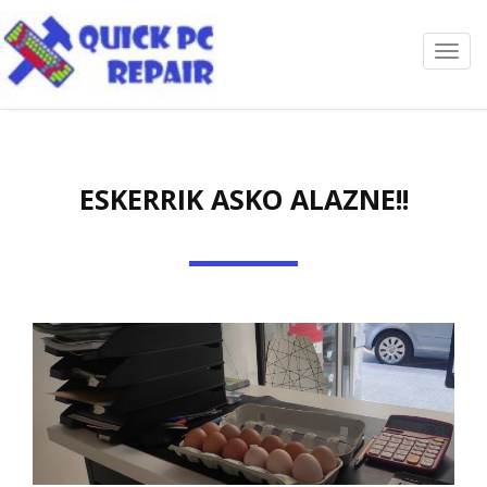
Toggl
navig
ESKERRIK ASKO ALAZNE!!