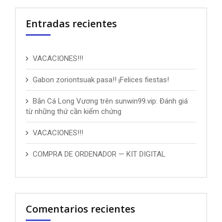
Entradas recientes
VACACIONES!!!
Gabon zoriontsuak pasa!! ¡Felices fiestas!
Bắn Cá Long Vương trên sunwin99.vip: Đánh giá
từ những thứ cần kiểm chứng
VACACIONES!!!
COMPRA DE ORDENADOR — KIT DIGITAL
Comentarios recientes