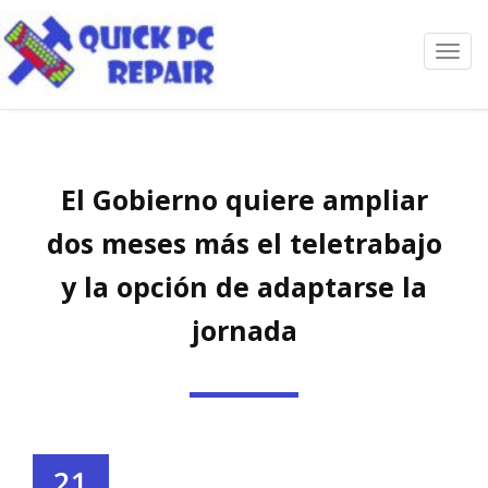
Toggl
navig
El Gobierno quiere ampliar
dos meses más el teletrabajo
y la opción de adaptarse la
jornada
21