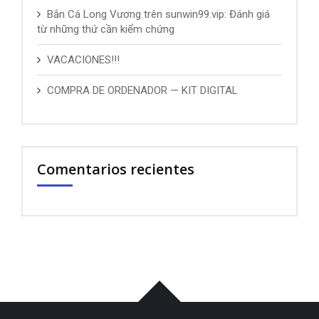
Bắn Cá Long Vương trên sunwin99.vip: Đánh giá
từ những thứ cần kiểm chứng
VACACIONES!!!
COMPRA DE ORDENADOR — KIT DIGITAL
Comentarios recientes