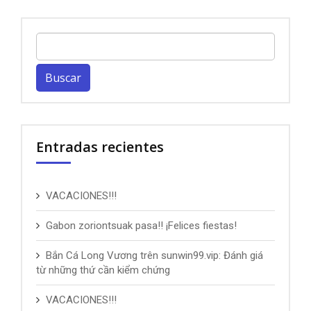
Buscar:
Entradas recientes
VACACIONES!!!
Gabon zoriontsuak pasa!! ¡Felices fiestas!
Bắn Cá Long Vương trên sunwin99.vip: Đánh giá
từ những thứ cần kiểm chứng
VACACIONES!!!