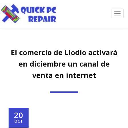
Toggl
navig
El comercio de Llodio activará
en diciembre un canal de
venta en internet
20
OCT