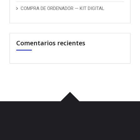
COMPRA DE ORDENADOR — KIT DIGITAL
Comentarios recientes
บาคาร่า
พอต
iqos
เว็บแทงบอล