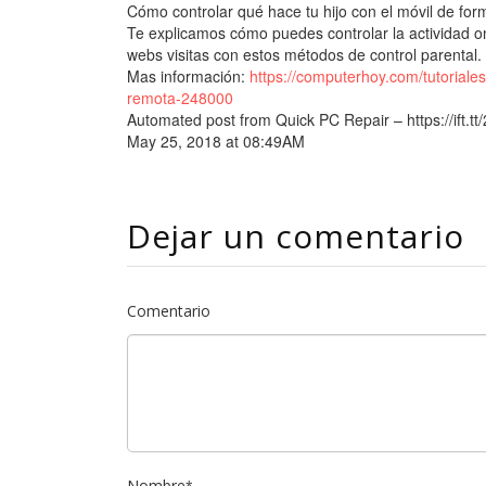
Cómo controlar qué hace tu hijo con el móvil de fo
Te explicamos cómo puedes controlar la actividad o
webs visitas con estos métodos de control parental.
Mas información:
https://computerhoy.com/tutoriale
remota-248000
Automated post from Quick PC Repair – https://ift.t
May 25, 2018 at 08:49AM
Dejar un comentario
Comentario
Nombre