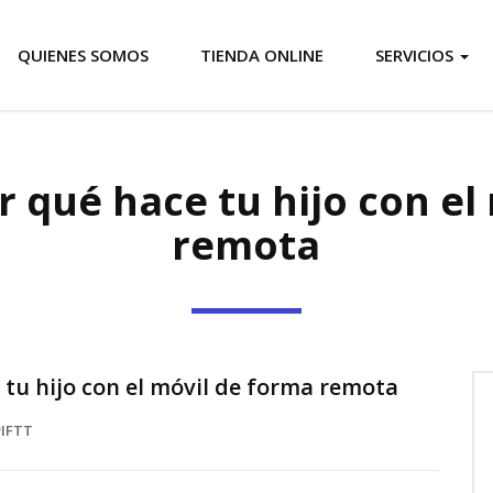
QUIENES SOMOS
TIENDA ONLINE
SERVICIOS
 qué hace tu hijo con el
remota
tu hijo con el móvil de forma remota
IFTT