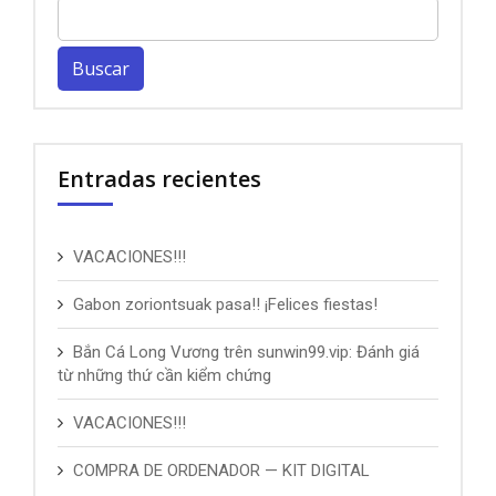
Buscar:
Entradas recientes
VACACIONES!!!
Gabon zoriontsuak pasa!! ¡Felices fiestas!
Bắn Cá Long Vương trên sunwin99.vip: Đánh giá
từ những thứ cần kiểm chứng
VACACIONES!!!
COMPRA DE ORDENADOR — KIT DIGITAL