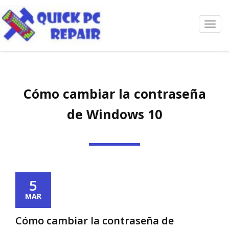
Toggl
navig
Cómo cambiar la contraseña
de Windows 10
5
MAR
Cómo cambiar la contraseña de