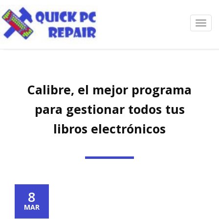
Toggl
navig
Calibre, el mejor programa
para gestionar todos tus
libros electrónicos
8
MAR