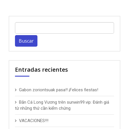
Buscar:
Entradas recientes
Gabon zoriontsuak pasa!! ¡Felices fiestas!
Bắn Cá Long Vương trên sunwin99.vip: Đánh giá
từ những thứ cần kiểm chứng
VACACIONES!!!