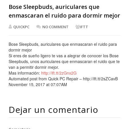
Bose Sleepbuds, auriculares que
enmascaran el ruido para dormir mejor
QUICKPC
NO COMMENT
IFTT
Bose Sleepbuds, auriculares que enmascaran el ruido para
dormir mejor
Si eres de sueño ligero te vas a alegrar de conocer los Bose
Sleepbuds, unos auriculares que enmascaran el ruido que te
van a permitir dormir mejor.
Mas información:
http://ift.tt/2zGnx2G
Automated post from Quick PC Repair – http://ift.tt/2sZCavB
November 15, 2017 at 07:07AM
Dejar un comentario