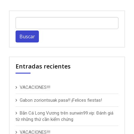
Buscar:
Entradas recientes
VACACIONES!!!
Gabon zoriontsuak pasa!! ¡Felices fiestas!
Bắn Cá Long Vương trên sunwin99.vip: Đánh giá
từ những thứ cần kiểm chứng
VACACIONES!!!