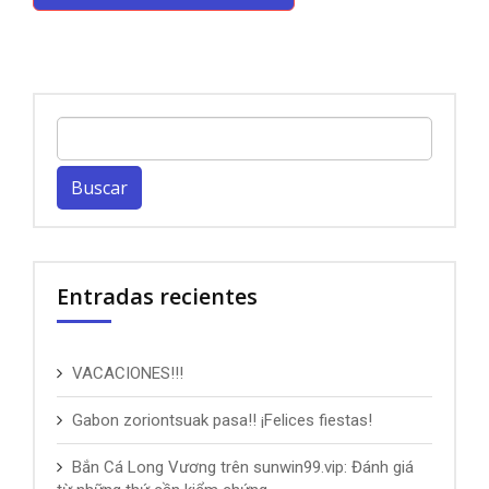
Buscar:
Entradas recientes
VACACIONES!!!
Gabon zoriontsuak pasa!! ¡Felices fiestas!
Bắn Cá Long Vương trên sunwin99.vip: Đánh giá