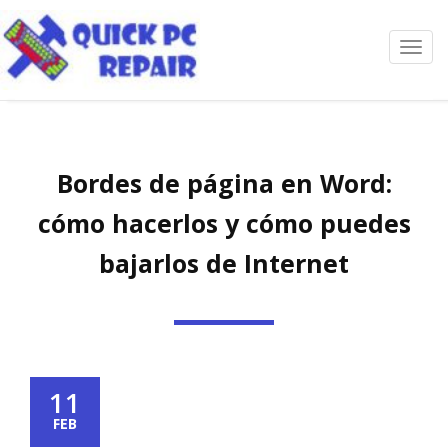
Toggl
navig
Bordes de página en Word:
cómo hacerlos y cómo puedes
bajarlos de Internet
11
FEB