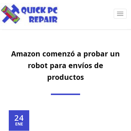
Toggl
navig
Amazon comenzó a probar un
robot para envíos de
productos
24
ENE