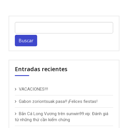
Buscar:
Entradas recientes
VACACIONES!!!
Gabon zoriontsuak pasa!! ¡Felices fiestas!
Bắn Cá Long Vương trên sunwin99.vip: Đánh giá
từ những thứ cần kiểm chứng