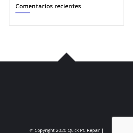
Comentarios recientes
บาคาร่า
พอต
iqos
เว็บแทงบอล
บาคาร่า
ขายบุหรี่ไฟฟ้า
iqos
เว็บแทงบอล
@ Copyright 2020 Quick PC Repair |