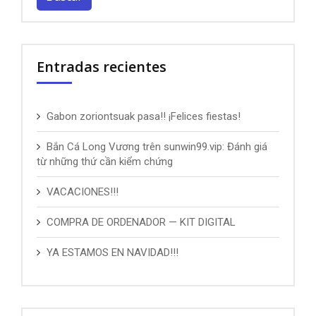
Entradas recientes
Gabon zoriontsuak pasa!! ¡Felices fiestas!
Bắn Cá Long Vương trên sunwin99.vip: Đánh giá
từ những thứ cần kiểm chứng
VACACIONES!!!
COMPRA DE ORDENADOR — KIT DIGITAL
YA ESTAMOS EN NAVIDAD!!!