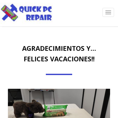
Toggl
navig
AGRADECIMIENTOS Y…
FELICES VACACIONES!!